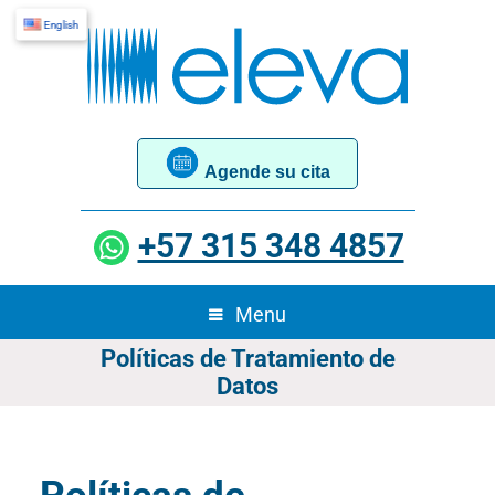
English
Agende su cita
+57 315 348 4857
Menu
Políticas de Tratamiento de
Datos