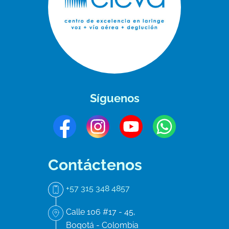
Síguenos
Contáctenos
+57 315 348 4857
Calle 106 #17 - 45,
Bogotá - Colombia