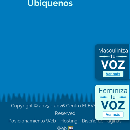
Ubíquenos
Copyright © 2023 - 2026 Centro ELEVA All Rights
Reserved
Posicionamiento Web - Hosting - Diseño de Páginas
Web