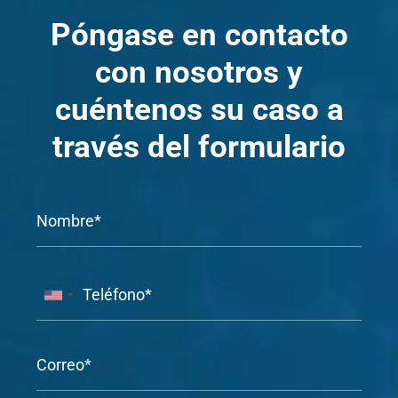
Póngase en contacto
con nosotros y
cuéntenos su caso a
través del formulario
Name
*
First
Phone
*
Email
*