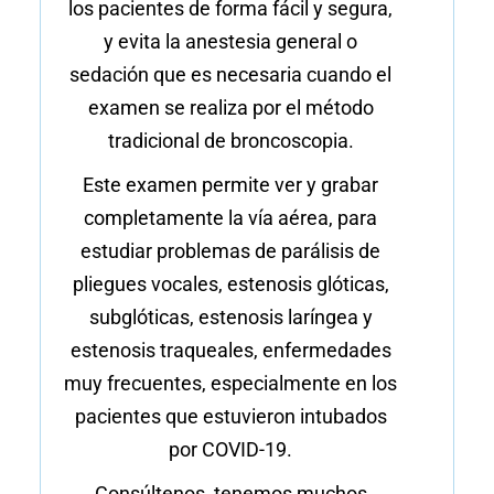
los pacientes de forma fácil y segura,
y evita la anestesia general o
sedación que es necesaria cuando el
examen se realiza por el método
tradicional de broncoscopia.
Este examen permite ver y grabar
completamente la vía aérea, para
estudiar problemas de parálisis de
pliegues vocales, estenosis glóticas,
subglóticas, estenosis laríngea y
estenosis traqueales, enfermedades
muy frecuentes, especialmente en los
pacientes que estuvieron intubados
por COVID-19.
Consúltenos, tenemos muchos