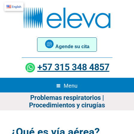
English
Agende su cita
+57 315 348 4857
Menu
Problemas respiratorios |
Procedimientos y cirugías
¿Qué es vía aérea?